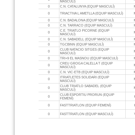
MASCULÍ)
0
C.N. CATALUNYA (EQUIP MASCULÍ)
0
TRIACTIVA L AMETLLA (EQUIP MASCULÍ)
0
C.N. BADALONA (EQUIP MASCULÍ)
0
C.N. TARRACO (EQUIP MASCULÍ)
C.E. TRIATLO PICORNE (EQUIP
0
MASCULÍ)
0
C.N. SABADELL (EQUIP MASCULÍ)
0
TGCBINN (EQUIP MASCULÍ)
CLUB NATACIO SITGES (EQUIP
0
MASCULÍ)
0
TRI+9 EL MASNOU (EQUIP MASCULÍ)
CREU GROGA CALELLA T (EQUIP
0
MASCULÍ)
0
C.N. VIC-ETB (EQUIP MASCULÍ)
ITRIATLETES SOLIDARI (EQUIP
0
MASCULÍ)
CLUB TRIATLO SABADEL (EQUIP
0
MASCULÍ)
CLUB ESPORTIU PRORUN (EQUIP
0
FEMENÍ)
0
FASTTRIATLON (EQUIP FEMENÍ)
0
FASTTRIATLON (EQUIP MASCULÍ)