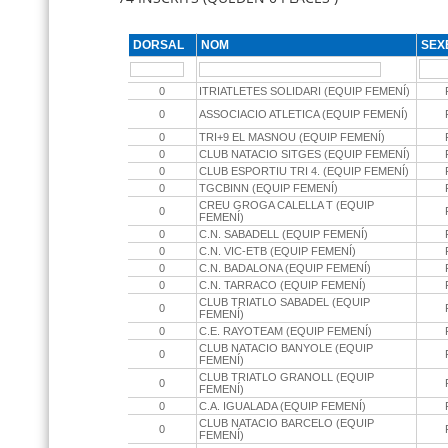
DORSAL
NOM
SEX
0
ITRIATLETES SOLIDARI (EQUIP FEMENÍ)
0
ASSOCIACIO ATLETICA (EQUIP FEMENÍ)
0
TRI+9 EL MASNOU (EQUIP FEMENÍ)
0
CLUB NATACIO SITGES (EQUIP FEMENÍ)
0
CLUB ESPORTIU TRI 4. (EQUIP FEMENÍ)
0
TGCBINN (EQUIP FEMENÍ)
CREU GROGA CALELLA T (EQUIP
0
FEMENÍ)
0
C.N. SABADELL (EQUIP FEMENÍ)
0
C.N. VIC-ETB (EQUIP FEMENÍ)
0
C.N. BADALONA (EQUIP FEMENÍ)
0
C.N. TARRACO (EQUIP FEMENÍ)
CLUB TRIATLO SABADEL (EQUIP
0
FEMENÍ)
0
C.E. RAYOTEAM (EQUIP FEMENÍ)
CLUB NATACIO BANYOLE (EQUIP
0
FEMENÍ)
CLUB TRIATLO GRANOLL (EQUIP
0
FEMENÍ)
0
C.A. IGUALADA (EQUIP FEMENÍ)
CLUB NATACIO BARCELO (EQUIP
0
FEMENÍ)